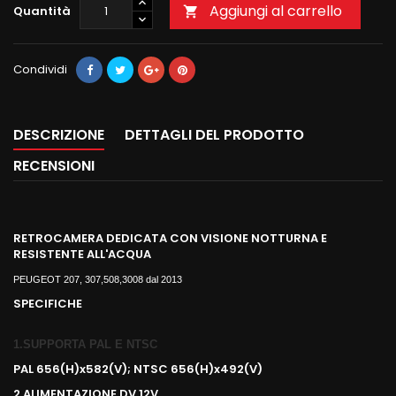
Aggiungi al carrello
Quantità

Condividi
DESCRIZIONE
DETTAGLI DEL PRODOTTO
RECENSIONI
RETROCAMERA DEDICATA CON VISIONE NOTTURNA E
RESISTENTE ALL'ACQUA
PEUGEOT 207, 307,508,3008 dal 2013
SPECIFICHE
1.SUPPORTA PAL E NTSC
PAL 656(H)x582(V); NTSC 656(H)x492(V)
2 ALIMENTAZIONE DV 12V