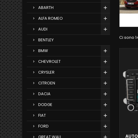
ABARTH
ALFA ROMEO
AUDI
Ci sono 1
BENTLEY
BMW
CHEVROLET
CRYSLER
CITROEN
DACIA
DODGE
FIAT
FORD
AUTO
GREAT WALL