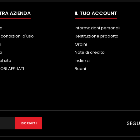
TRA AZIENDA
IL TUO ACCOUNT
a
Informazioni personali
 condizioni d'uso
Restituzione prodotto
o
Ordini
ci
Note di credito
l sito
Indirizzi
ORI AFFILIATI
Buoni
SEGU