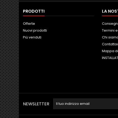
PRODOTTI
LA NOS
Offerte
Consegn
Nuovi prodotti
Termini e
Più venduti
Chi siam
Contatta
Mappa de
INSTALLAT
NEWSLETTER