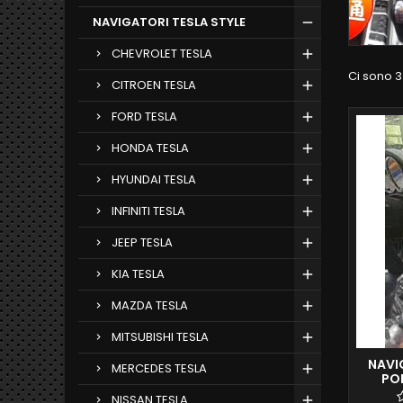
NAVIGATORI TESLA STYLE
CHEVROLET TESLA
Ci sono 3
CITROEN TESLA
FORD TESLA
HONDA TESLA
HYUNDAI TESLA
INFINITI TESLA
JEEP TESLA
KIA TESLA
MAZDA TESLA
MITSUBISHI TESLA
NAVIG
MERCEDES TESLA
PO
SCHE
NISSAN TESLA