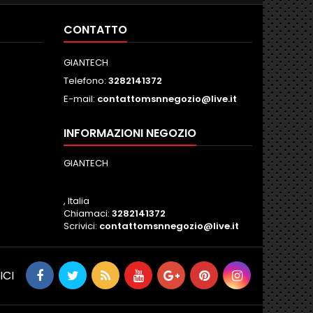
CONTATTO
GIANTECH
Telefono:
3282141372
E-mail:
contattomsnnegozio@live.it
INFORMAZIONI NEGOZIO
GIANTECH
, Italia
Chiamaci:
3282141372
Scrivici:
contattomsnnegozio@live.it
ICI