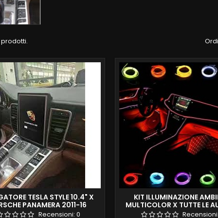
 prodotti.
Ordi
ATORE TESLA STYLE 10.4" X
KIT ILLUMINAZIONE AMB
RSCHE PANAMERA 2011-16
MULTICOLOR X TUTTE LE A
RMO VERTICALE FULL TOUCH
COMMERCIO
Recensioni:
0
Recensioni