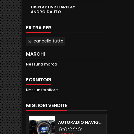
DISPLAY DVR CARPLAY
ANDROIDAUTO
FILTRA PER
cancella tutto

MARCHI
Nessuna marca
FORNITORI
Nessun fornitore
MIGLIORI VENDITE
AUTORADIO NAVIGATORE R56 57 60 ANDROID 12.0 QUADCORE WIFI 2GB RAM 16GB ROM