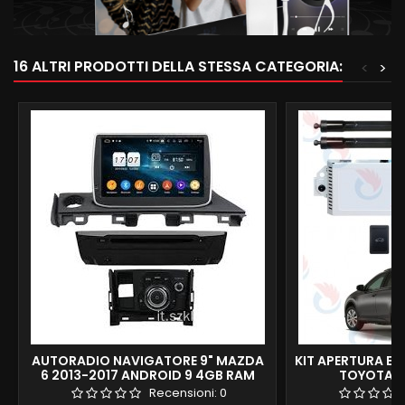
16 ALTRI PRODOTTI DELLA STESSA CATEGORIA:
<
>
AUTORADIO NAVIGATORE 9" MAZDA
KIT APERTURA EL
6 2013-2017 ANDROID 9 4GB RAM
TOYOTA R
FULL PREMIUM GIANTECH
Recensioni:
0