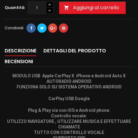
Aggiungi al carrello
Quantità

Condividi
DESCRIZIONE
DETTAGLI DEL PRODOTTO
RECENSIONI
MODULO USB Apple CarPlay X iPhone e Android Auto X
AUTORADIO ANDROID
FUNZIONA SOLO SU SISTEMA OPERATIVO ANDROID
CarPlay USB Dongle
Plug & Play sia con iOS e Android phone.
Controllo vocale:
UTILIZZO NAVIGATORE , UTILIZZARE MUSICA E EFFETTUARE
CHIAMATE
TUTTO CON CONTROLLO VOCALE
SUPPORTO SIRI