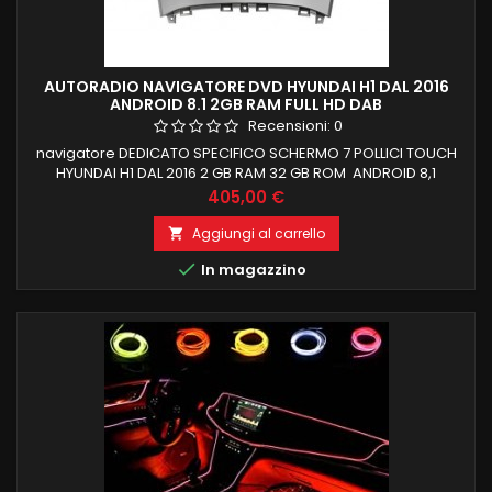
AUTORADIO NAVIGATORE DVD HYUNDAI H1 DAL 2016
ANDROID 8.1 2GB RAM FULL HD DAB
Recensioni:
0
navigatore DEDICATO SPECIFICO SCHERMO 7 POLLICI TOUCH
HYUNDAI H1 DAL 2016 2 GB RAM 32 GB ROM ANDROID 8,1
FUNZIONE MIRRORLINK COMPATIBILE MODULO DAB+WIFI
Prezzo
405,00 €
INTEGRATO BLUETOOTH INTEGRATO ingresso camera e aux
Aggiungi al carrello


In magazzino