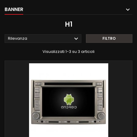
BANNER
H1

Rilevanza
FILTRO
Visualizzati 1-3 su 3 articoli