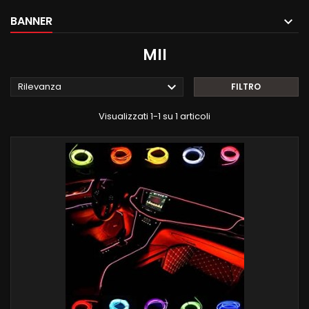
BANNER
MII

Rilevanza
FILTRO
Visualizzati 1-1 su 1 articoli