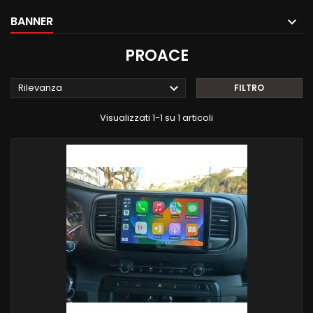
BANNER
PROACE

Rilevanza
FILTRO
Visualizzati 1-1 su 1 articoli