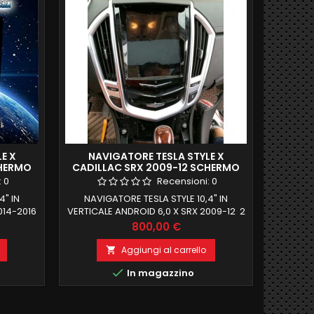
E X
NAVIGATORE TESLA STYLE X
CHERMO
CADILLAC SRX 2009-12 SCHERMO
OUCH
10,4" VERTICALE FULL TOUCH
:
0
Recensioni:
0
4" IN
NAVIGATORE TESLA STYLE 10,4" IN
014-2016
VERTICALE ANDROID 6,0 X SRX 2009-12 2
3.0L/3.6L
+64 GB ROM RECUPERO TOTALE
Prezzo
800,00 €
OTALE
FUNZIONI DI BORDO E COMANDI AL
DI AL
VOLANTE
Aggiungi al carrello


In magazzino