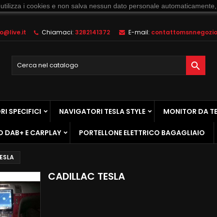
 utilizza i cookies e non salva nessun dato personale automaticamente,
@live.it
Chiamaci:
3282141372
E-mail:
contattomsnnegozio@

I SPECIFICI
NAVIGATORI TESLA STYLE
MONITOR DA T
O DAB+ E CARPLAY
PORTELLONE ELETTRICO BAGAGLIAIO
ESLA
CADILLAC TESLA