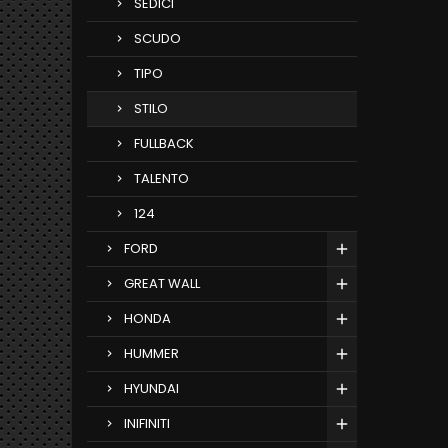
SEDICI
SCUDO
TIPO
STILO
FULLBACK
TALENTO
124
FORD
GREAT WALL
HONDA
HUMMER
HYUNDAI
INIFINITI