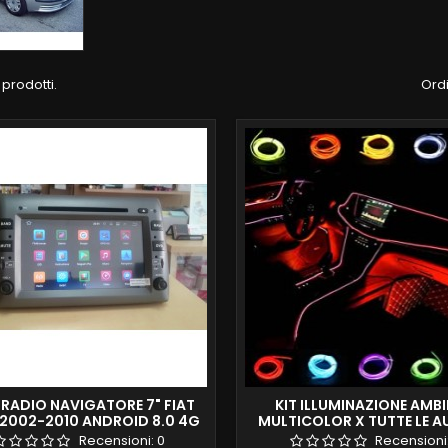
 prodotti.
Ordi
RADIO NAVIGATORE 7" FIAT
KIT ILLUMINAZIONE AMB
 2002-2010 ANDROID 8.0 4G
MULTICOLOR X TUTTE LE A
FULL 32GB ROM HD DAB
COMMERCIO
Recensioni:
0
Recensioni