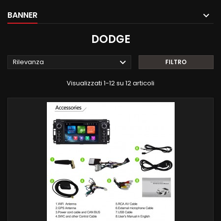
BANNER
DODGE

Rilevanza
FILTRO
Visualizzati 1-12 su 12 articoli