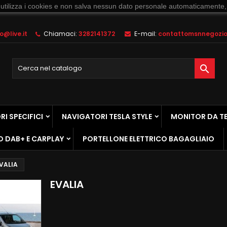
 utilizza i cookies e non salva nessun dato personale automaticamente,
@live.it
Chiamaci:
3282141372
E-mail:
contattomsnnegozio@

I SPECIFICI
NAVIGATORI TESLA STYLE
MONITOR DA T
O DAB+ E CARPLAY
PORTELLONE ELETTRICO BAGAGLIAIO
VALIA
EVALIA