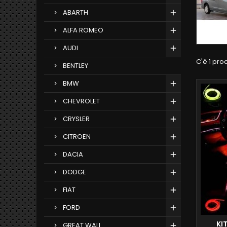
ABARTH
ALFA ROMEO
AUDI
C'è 1 pro
BENTLEY
BMW
CHEVROLET
CRYSLER
CITROEN
DACIA
DODGE
FIAT
FORD
KI
GREAT WALL