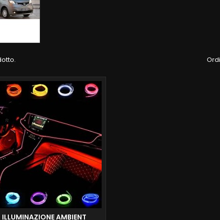
dotto.
Ordi
T ILLUMINAZIONE AMBIENT