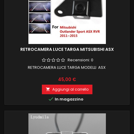
RETROCAMERA LUCE TARGA MITSUBISHI ASX
Recensioni:
0
RETROCAMERA LUCE TARGA MODELLI ASX
Prezzo
45,00 €
Aggiungi al carrello


In magazzino