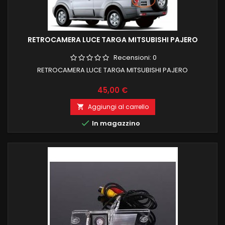
RETROCAMERA LUCE TARGA MITSUBISHI PAJERO
Recensioni:
0
RETROCAMERA LUCE TARGA MITSUBISHI PAJERO
Prezzo
45,00 €
Aggiungi al carrello


In magazzino