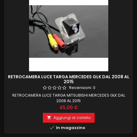
RETROCAMERA LUCE TARGA MERCEDES GLK DAL 2008 AL
2015
Recensioni:
0
RETROCAMERA LUCE TARGA MITSUBISHI MERCEDES GLK DAL
2008 AL 2015
Prezzo
45,00 €
Aggiungi al carrello


In magazzino