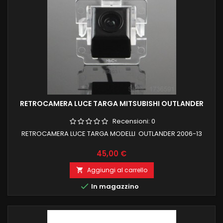
RETROCAMERA LUCE TARGA MITSUBISHI OUTLANDER
Recensioni:
0
RETROCAMERA LUCE TARGA MODELLI OUTLANDER 2006-13
Prezzo
45,00 €
Aggiungi al carrello


In magazzino