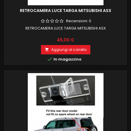
RETROCAMERA LUCE TARGA MITSUBISHI ASX
Recensioni:
0
RETROCAMERA LUCE TARGA MITSUBISHI ASX
Prezzo
45,00 €
Aggiungi al carrello


In magazzino