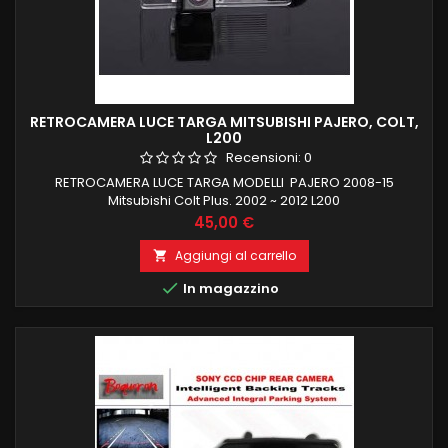
RETROCAMERA LUCE TARGA MITSUBISHI PAJERO, COLT,
L200
Recensioni:
0
RETROCAMERA LUCE TARGA MODELLI PAJERO 2008-15
Mitsubishi Colt Plus. 2002 ~ 2012 L200
Prezzo
45,00 €
Aggiungi al carrello


In magazzino