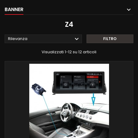
BANNER
Z4

Rilevanza
FILTRO
Visualizzati 1-12 su 12 articoli