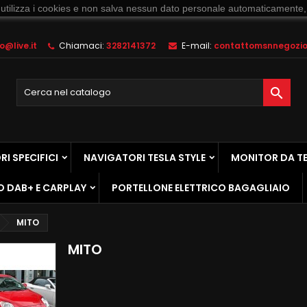
 utilizza i cookies e non salva nessun dato personale automaticamente,
@live.it
Chiamaci:
3282141372
E-mail:
contattomsnnegozio@

I SPECIFICI
NAVIGATORI TESLA STYLE
MONITOR DA T
O DAB+ E CARPLAY
PORTELLONE ELETTRICO BAGAGLIAIO
MITO
MITO