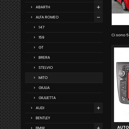
ABARTH
ALFA ROMEO
147
Ci sono 5
159
GT
BRERA
STELVIO
MITO
GIULIA
GIULIETTA
AUDI
BENTLEY
AUTO
BMW