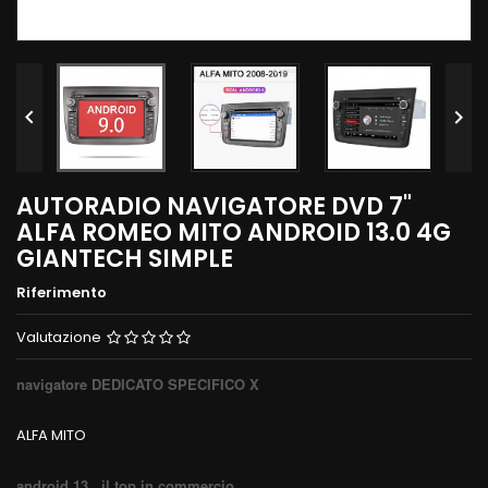


AUTORADIO NAVIGATORE DVD 7"
ALFA ROMEO MITO ANDROID 13.0 4G
GIANTECH SIMPLE
Riferimento
Valutazione
navigatore DEDICATO SPECIFICO X
ALFA MITO
android 13 , il top in commercio