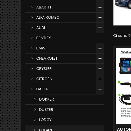
ABARTH
ALFA ROMEO
AUDI
Ci sono 5
BENTLEY
BMW
CHEVROLET
CRYSLER
CITROEN
DACIA
DOKKER
DUSTER
LODGY
AUTOR
LOGAN