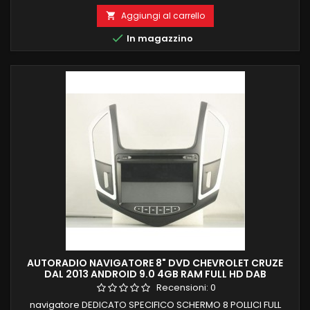
2 GB RAM 32 GB ROM ANDROID 9.0 FUNZIONE MIRRORLINK
COMPATIBILE MODULO DAB+WIFI INTEGRATO BLUETOOTH
Aggiungi al carrello

INTEGRATO ingresso camera e aux

In magazzino
AUTORADIO NAVIGATORE 8" DVD CHEVROLET CRUZE
DAL 2013 ANDROID 9.0 4GB RAM FULL HD DAB
Recensioni:
0
navigatore DEDICATO SPECIFICO SCHERMO 8 POLLICI FULL