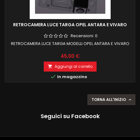
RETROCAMERA LUCE TARGA OPEL ANTARA E VIVARO
Recensioni:
0
RETROCAMERA LUCE TARGA MODELLI OPEL ANTARA E VIVARO
Prezzo
45,00 €
Aggiungi al carrello


In magazzino
TORNA ALL'INIZIO

Seguici su Facebook