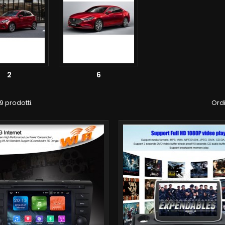
2
6
9 prodotti.
Ordi