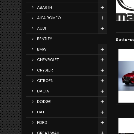
ABARTH
ALFA ROMEO
AUDI
BENTLEY
Sotto-c
BMW
CHEVROLET
CRYSLER
CITROEN
DACIA
DODGE
FIAT
FORD
GREAT WALL