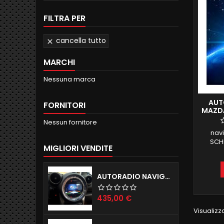
FILTRA PER
cancella tutto

MARCHI
Nessuna marca
AUT
FORNITORI
MAZDA
4GB R
Nessun fornitore
nav
SCHE
MIGLIORI VENDITE
MAZD
C
MANTEN
AUTORADIO NAVIGATORE R56 57 60 ANDROID 12.0 QUADCORE WIFI 2GB RAM 16GB ROM
GB R
ANDR
COM
Prezzo
435,00 €
INTE
Visualizza