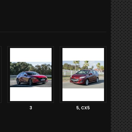
3
5, CX5