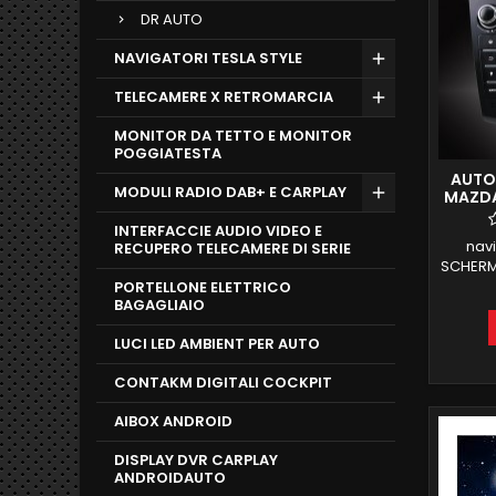
DR AUTO
NAVIGATORI TESLA STYLE
TELECAMERE X RETROMARCIA
MONITOR DA TETTO E MONITOR
POGGIATESTA
AUTO
MODULI RADIO DAB+ E CARPLAY
MAZDA 
INTERFACCIE AUDIO VIDEO E
nav
RECUPERO TELECAMERE DI SERIE
SCHERMO
CD DVD
PORTELLONE ELETTRICO
BAGAGLIAIO
COMAND
2 GB
LUCI LED AMBIENT PER AUTO
FUNZ
CONTAKM DIGITALI COCKPIT
INTE
AIBOX ANDROID
DISPLAY DVR CARPLAY
ANDROIDAUTO