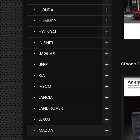
HONDA
HUMMER
HYUNDAI
INIFINITI
JAGUAR
Ci sono 3
JEEP
KIA
IVECO
LANCIA
LAND ROVER
LEXUS
MAZDA