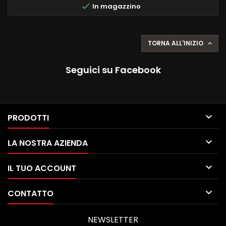

In magazzino
INSTALLAZIONE INGRESSI USB +...
TORNA ALL'INIZIO

Seguici su Facebook

PRODOTTI

LA NOSTRA AZIENDA

IL TUO ACCOUNT

CONTATTO
NEWSLETTER