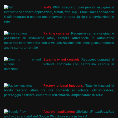
Wi-Fi
.
WI-FI integrato, puoi percio' navigare in
internet e scaricarti applicazioni, filmati, foto, mp3. Puoi usare i social con
il wifi integrato o usando una chiavetta esterna 3g 4g x la navigazione in
rete
Parking cameras
.
Recupero camere originali e
possibilita' di installarne altre, sempre attivandola in automatico
mettendo in retromarcia con la visualizzazione delle linee guida. Possibile
anche camera frontale
Steering wheel controls
.
Recupero comandi al
volante completo con centralina canbus in
dotazione
Factory original functions
.
Tutte le funzioni di
bordo restano attivi, tra cui comandi al volante, climatizzatore,
parcheggio assistito, camera di retromarcia, amplificatore di serie
Android applications
.
Migliaia di appliccazioni
android, scaricabili dal Google Play Store e via usb e sd