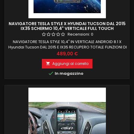
NAVIGATORE TESLA STYLE X HYUNDAI TUCSON DAL 2015
IX35 SCHERMO 10,4" VERTICALE FULL TOUCH
Recensioni:
0
NAVIGATORE TESLA STYLE 10,4" IN VERTICALE ANDROID 8.1 X
Hyundai Tucson DAL 2015 E IX35 RECUPERO TOTALE FUNZIONI DI
BORDO E COMANDI AL VOLANTE 2GB RAM 32 GB ROM
Prezzo
489,00 €
Aggiungi al carrello


In magazzino