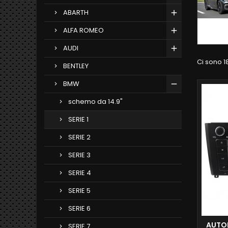
ABARTH
ALFA ROMEO
AUDI
Ci sono 18
BENTLEY
BMW
schemo da 14.9"
SERIE 1
SERIE 2
SERIE 3
SERIE 4
SERIE 5
SERIE 6
AUTO
SERIE 7