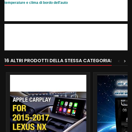
temperature e clima di bordo dell'auto
16 ALTRI PRODOTTI DELLA STESSA CATEGORIA:
<
>