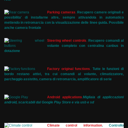
Parking cameras
.
Recupero camere originali e
possibilita' di installarne altre, sempre attivandola in automatico
mettendo in retromarcia con la visualizzazione delle linee guida. Possibile
anche camera frontale
Steering wheel controls
.
Recupero comandi al
volante completo con centralina canbus in
dotazione
Factory original functions
.
Tutte le funzioni di
bordo restano attivi, tra cui comandi al volante, climatizzatore,
parcheggio assistito, camera di retromarcia, amplificatore di serie
Android applications
.
Migliaia di appliccazioni
android, scaricabili dal Google Play Store e via usb e sd
Climate control information
. Controllo