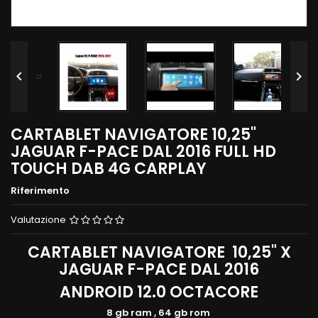


CARTABLET NAVIGATORE 10,25"
JAGUAR F-PACE DAL 2016 FULL HD
TOUCH DAB 4G CARPLAY
Riferimento
Valutazione
CARTABLET NAVIGATORE 10,25" X
JAGUAR F-PACE DAL 2016
ANDROID 12.0 OCTACORE
8 gb ram , 64 gb rom