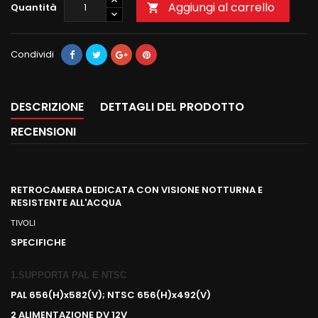
Aggiungi al carrello
Quantità

Condividi
DESCRIZIONE
DETTAGLI DEL PRODOTTO
RECENSIONI
RETROCAMERA DEDICATA CON VISIONE NOTTURNA E
RESISTENTE ALL'ACQUA
TIVOLI
SPECIFICHE
1.SUPPORTA PAL E NTSC
PAL 656(H)x582(V); NTSC 656(H)x492(V)
2 ALIMENTAZIONE DV 12V