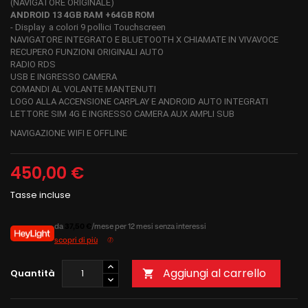
(NAVIGATORE ORIGINALE)
ANDROID 13 4GB RAM +64GB ROM
- Display a colori 9 pollici Touchscreen
NAVIGATORE INTEGRATO E BLUETOOTH X CHIAMATE IN VIVAVOCE
RECUPERO FUNZIONI ORIGINALI AUTO
RADIO RDS
USB E INGRESSO CAMERA
COMANDI AL VOLANTE MANTENUTI
LOGO ALLA ACCENSIONE CARPLAY E ANDROID AUTO INTEGRATI
LETTORE SIM 4G E INGRESSO CAMERA AUX AMPLI SUB
NAVIGAZIONE WIFI E OFFLINE
450,00 €
Tasse incluse
da
37,50 €
/mese per 12 mesi senza interessi
scopri di più
Aggiungi al carrello
Quantità
