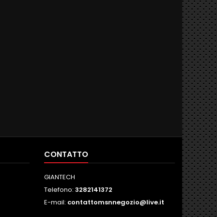
CONTATTO
GIANTECH
Telefono:
3282141372
E-mail:
contattomsnnegozio@live.it