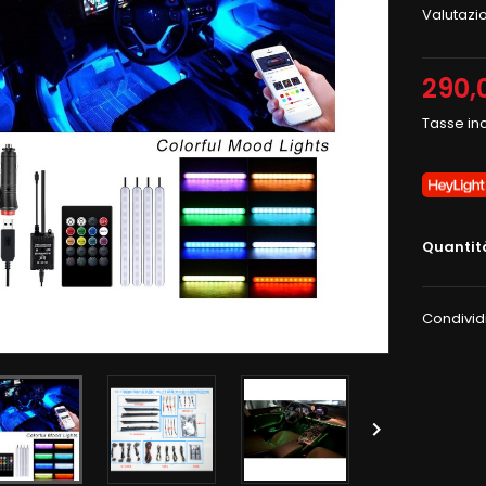
Valutazi
290,
Tasse in
Quantit
Condivid
