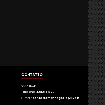
CONTATTO
GIANTECH
Telefono:
3282141372
E-mail:
contattomsnnegozio@live.it