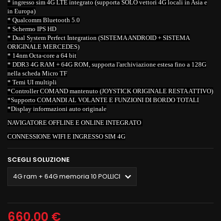
* ingresso sim 4G LTE integrato (supporta SOLO vettori 4G locali in Asia e
in Europa)
* Qualcomm Bluetooth 5.0
* Schermo IPS HD
* Dual System Perfect Integration (SISTEMA ANDROID + SISTEMA
ORIGINALE MERCEDES)
* 14nm Octa-core a 64 bit
* DDR3 4G RAM + 64G ROM, supporta l'archiviazione estesa fino a 128G
nella scheda Micro TF
* Temi UI multipli
*Controller COMAND mantenuto (JOYSTICK ORIGINALE RESTA ATTIVO)
*Supporto COMANDI AL VOLANTE E FUNZIONI DI BORDO TOTALI
*Display informazioni auto originale
NAVIGATORE OFFLINE E ONLINE INTEGRATO
CONNESSIONE WIFI E INGRESSO SIM 4G
SCEGLI SOLUZIONE
660,00 €