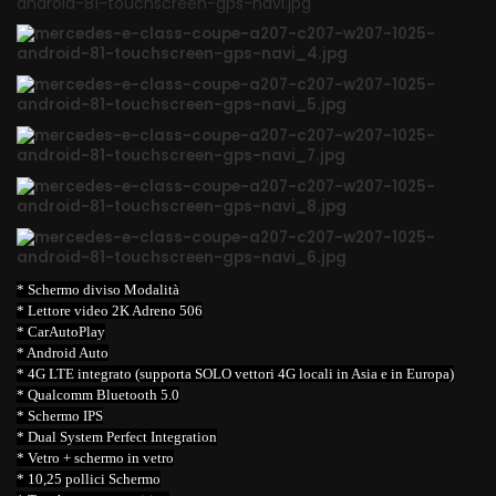
* Schermo diviso Modalità
* Lettore video 2K Adreno 506
* CarAutoPlay
* Android Auto
* 4G LTE integrato (supporta SOLO vettori 4G locali in Asia e in Europa)
* Qualcomm Bluetooth 5.0
* Schermo IPS
* Dual System Perfect Integration
* Vetro + schermo in vetro
* 10,25 pollici Schermo