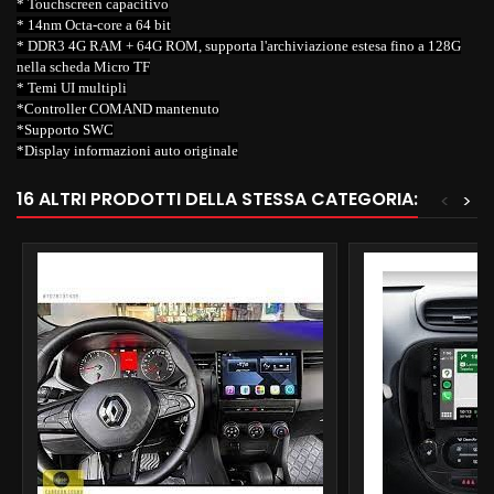
* Touchscreen capacitivo
* 14nm Octa-core a 64 bit
* DDR3 4G RAM + 64G ROM, supporta l'archiviazione estesa fino a 128G
nella scheda Micro TF
* Temi UI multipli
*Controller COMAND mantenuto
*Supporto SWC
*Display informazioni auto originale
16 ALTRI PRODOTTI DELLA STESSA CATEGORIA:
<
>