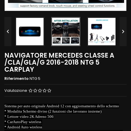


NAVIGATORE MERCEDES CLASSE A
/CLA/GLA/G 2016-2018 NTG 5
CARPLAY
Riferimento
NTG 5
Valutazione
Sistema per auto originale Android 12 con aggiornamento dello schermo
* Modalita Schermo diviso (2 funzioni che lavorano insieme)
* Lettore video 2K Adreno 506
* CarAutoPlay wireless
* Android Auto wireless