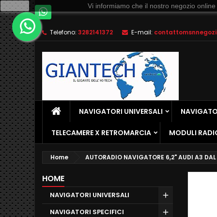
Ok
Vi informiamo che il nostro negozio online
Telefono:
3282141372
E-mail:
contattomsnnegozio
NAVIGATORI UNIVERSALI
NAVIGATOR
TELECAMERE X RETROMARCIA
MODULI RADI
Home
AUTORADIO NAVIGATORE 6,2" AUDI A3 DAL
HOME
NAVIGATORI UNIVERSALI
NAVIGATORI SPECIFICI