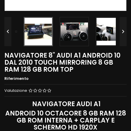


NAVIGATORE 8" AUDI A1 ANDROID 10
DAL 2010 TOUCH MIRRORING 8 GB
RAM 128 GB ROM TOP
Riferimento
Valutazione
NAVIGATORE AUDI A1
ANDROID 10 OCTACORE 8 GB RAM 128
GB ROM INTERNA + CARPLAY E
SCHERMO HD 1920X