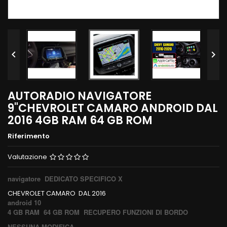


AUTORADIO NAVIGATORE
9"CHEVROLET CAMARO ANDROID DAL
2016 4GB RAM 64 GB ROM
Riferimento
Valutazione
navigatore DEDICATO SPECIFICO X
CHEVROLET CAMARO DAL 2016
android 10
4 GB RAM 64
GB ROM RECUPERO FUNZIONI DI BORDO
NESSUNA MODIFICA