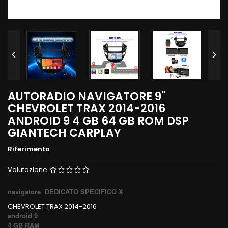


AUTORADIO NAVIGATORE 9"
CHEVROLET TRAX 2014-2016
ANDROID 9 4 GB 64 GB ROM DSP
GIANTECH CARPLAY
Riferimento
Valutazione
navigatore DEDICATO SPECIFICO X
CHEVROLET TRAX 2014-2016
android 9
4 GB RAM