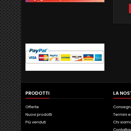
CO
MANTEN
GB
FUNZ
INTE
PRODOTTI
LA NOS
Offerte
Consegn
Nuovi prodotti
Termini e
Più venduti
Chi siam
Contatta