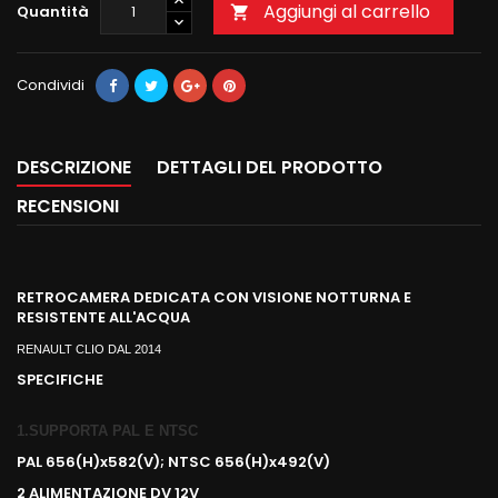
Aggiungi al carrello
Quantità

Condividi
DESCRIZIONE
DETTAGLI DEL PRODOTTO
RECENSIONI
RETROCAMERA DEDICATA CON VISIONE NOTTURNA E
RESISTENTE ALL'ACQUA
RENAULT CLIO DAL 2014
SPECIFICHE
1.SUPPORTA PAL E NTSC
PAL 656(H)x582(V); NTSC 656(H)x492(V)
2 ALIMENTAZIONE DV 12V