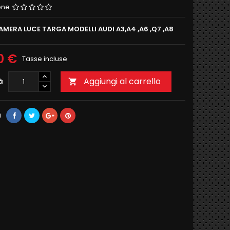
one
MERA LUCE TARGA MODELLI AUDI A3,A4 ,A6 ,Q7 ,A8
0 €
Tasse incluse
Aggiungi al carrello
à

i