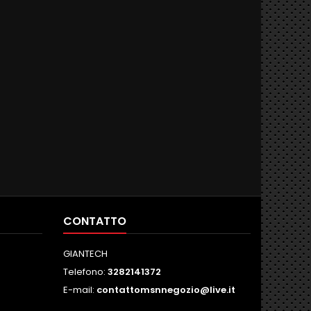
CONTATTO
GIANTECH
Telefono:
3282141372
E-mail:
contattomsnnegozio@live.it