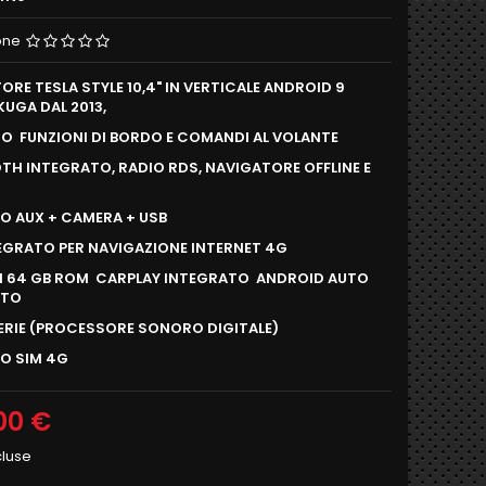
one
ORE TESLA STYLE 10,4" IN VERTICALE ANDROID 9
KUGA DAL 2013,
O FUNZIONI DI BORDO E COMANDI AL VOLANTE
TH INTEGRATO, RADIO RDS, NAVIGATORE OFFLINE E
O AUX + CAMERA + USB
TEGRATO PER NAVIGAZIONE INTERNET 4G
 64 GB ROM CARPLAY INTEGRATO ANDROID AUTO
ATO
SERIE (PROCESSORE SONORO DIGITALE)
O SIM 4G
00 €
cluse