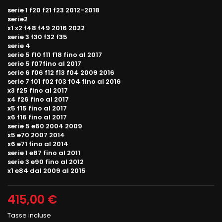
serie 1 f20 f21 f23 2012-2018
serie2
x1 x2 f48 f49 2016 2022
serie 3 f30 f32 f35
serie 4
serie 5 f10 f11 f18 fino al 2017
serie 5 f07fino al 2017
serie 6 f06 f12 f13 f04 2009 2016
serie 7 f01 f02 f03 f04 fino al 2016
x3 f25 fino al 2017
x4 f26 fino al 2017
x5 f15 fino al 2017
x6 f16 fino al 2017
serie 5 e60 2004 2009
x5 e70 2007 2014
x6 e71 fino al 2014
serie 1 e87 fino al 2011
serie 3 e90 fino al 2012
x1 e84 dal 2009 al 2015
415,00 €
Tasse incluse