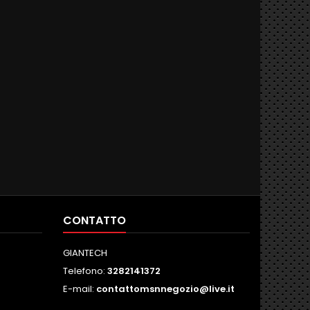
CONTATTO
GIANTECH
Telefono:
3282141372
E-mail:
contattomsnnegozio@live.it