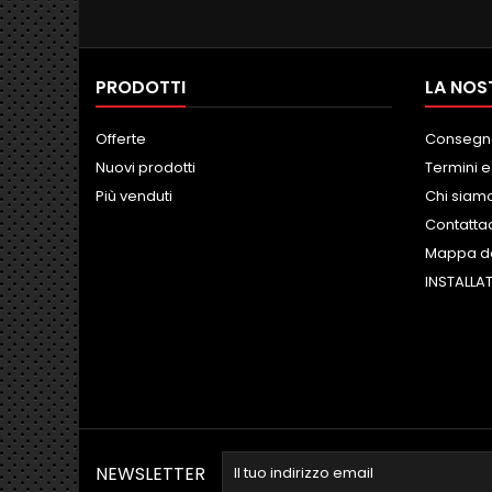
NESSUNA
TUTT
PRODOTTI
LA NOS
Offerte
Consegn
Nuovi prodotti
Termini e
Più venduti
Chi siam
Contatta
Mappa de
INSTALLAT
NEWSLETTER