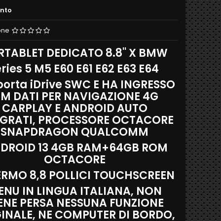
ento
one
TABLET DEDICATO 8.8'' X BMW
ries 5 M5 E60 E61 E62 E63 E64
orta iDrive SWC E HA INGRESSO
IM DATI PER NAVIGAZIONE 4G
CARPLAY E ANDROID AUTO
EGRATI, PROCESSORE OCTACORE
SNAPDRAGON QUALCOMM
DROID 13 4GB RAM+64GB ROM
OCTACORE
RMO 8,8 POLLICI TOUCHSCREEN
NU IN LINGUA ITALIANA, NON
ENE PERSA NESSUNA FUNZIONE
INALE, NE COMPUTER DI BORDO,