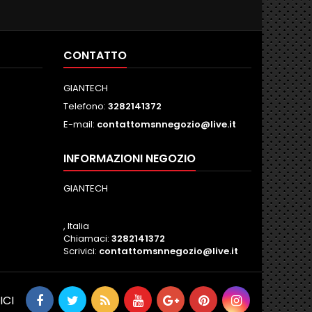
interr
CONTATTO
GIANTECH
Telefono:
3282141372
E-mail:
contattomsnnegozio@live.it
INFORMAZIONI NEGOZIO
GIANTECH
, Italia
Chiamaci:
3282141372
Scrivici:
contattomsnnegozio@live.it
ICI