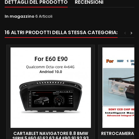
DETTAGLI DEL PRODOTTO
RECENSIONI
In magazzino
6 Articoli
16 ALTRI PRODOTTI DELLA STESSA CATEGORIA:
<
>
CARTABLET NAVIGATORE 8.8 BMW
RETROCAMERA L
SERIE 5 E60 61 62 63 64 E90 91 92 93