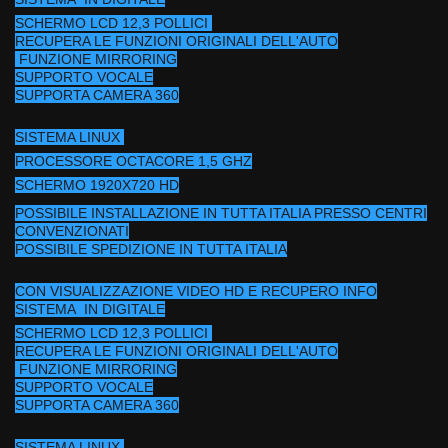
SCHERMO LCD 12,3 POLLICI
RECUPERA LE FUNZIONI ORIGINALI DELL'AUTO
FUNZIONE MIRRORING
SUPPORTO VOCALE
SUPPORTA CAMERA 360
SISTEMA LINUX
PROCESSORE OCTACORE 1,5 GHZ
SCHERMO 1920X720 HD
POSSIBILE INSTALLAZIONE IN TUTTA ITALIA PRESSO CENTRI
CONVENZIONATI
POSSIBILE SPEDIZIONE IN TUTTA ITALIA
CON VISUALIZZAZIONE VIDEO HD E RECUPERO INFO
SISTEMA IN DIGITALE
SCHERMO LCD 12,3 POLLICI
RECUPERA LE FUNZIONI ORIGINALI DELL'AUTO
FUNZIONE MIRRORING
SUPPORTO VOCALE
SUPPORTA CAMERA 360
SISTEMA LINUX