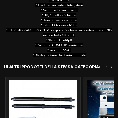
* Schermo IPS
* Dual System Perfect Integration
* Vetro + schermo in vetro
* 10,25 pollici Schermo
* Touchscreen capacitivo
* 14nm Octa-core a 64 bit
* DDR3 4G RAM + 64G ROM, supporta l'archiviazione estesa fino a 128G
nella scheda Micro TF
* Temi UI multipli
*Controller COMAND mantenuto
*Supporto SWC
*Display informazioni auto originale
16 ALTRI PRODOTTI DELLA STESSA CATEGORIA:
<
>