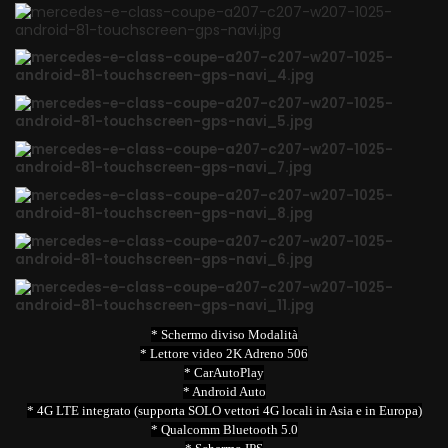
* Schermo diviso Modalità
* Lettore video 2K Adreno 506
* CarAutoPlay
* Android Auto
* 4G LTE integrato (supporta SOLO vettori 4G locali in Asia e in Europa)
* Qualcomm Bluetooth 5.0