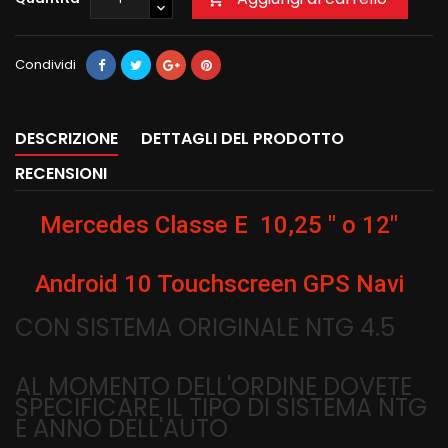
Condividi
DESCRIZIONE
DETTAGLI DEL PRODOTTO
RECENSIONI
Mercedes Classe E 10,25 " o 12"
Android 10 Touchscreen GPS Navi
CON SISTEMA ORIGINALE NTG 4.5
AL MOMENTO DELL'ORDINE DOVETE
SPECIFICARE IL TIPO DI SISTEMA NTG
E ANNO DELL'AUTO