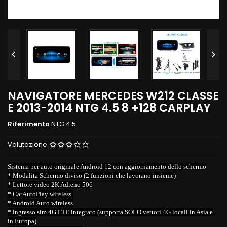


NAVIGATORE MERCEDES W212 CLASSE
E 2013-2014 NTG 4.5 8 +128 CARPLAY
Riferimento
NTG 4.5
Valutazione
Sistema per auto originale Android 12 con aggiornamento dello schermo
* Modalita Schermo diviso (2 funzioni che lavorano insieme)
* Lettore video 2K Adreno 506
* CarAutoPlay wireless
* Android Auto wireless
* ingresso sim 4G LTE integrato (supporta SOLO vettori 4G locali in Asia e
in Europa)