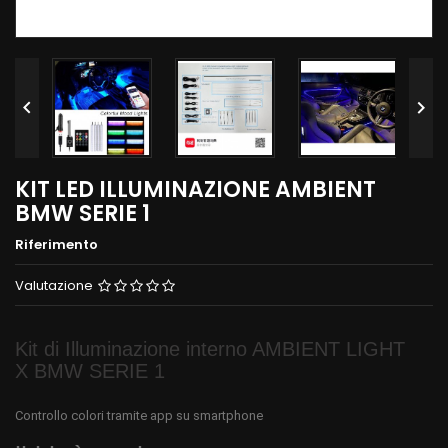


KIT LED ILLUMINAZIONE AMBIENT
BMW SERIE 1
Riferimento
Valutazione
Kit di Illuminazione interno AMBIENT LIGHT
X BMW SERIE 1
Controllo colori tramite app su smartphone