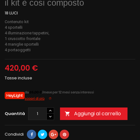
il kit è cosi composto
18 LUCI
Contenuto kit
4 sportelli
4 illuminazione tappetini,
1 cruscotto frontale
4 maniglie sportelli
4 portaoggetti
420,00 €
Tasse incluse
da
35,00 €
/mese per 12 mesi senza interessi
scopri di più
Aggiungi al carrello
Quantità

Condividi