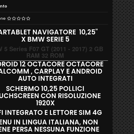
ento
one
ARTABLET NAVIGATORE 10,25"
X BMW SERIE 5
5 Series F07 GT (2011 - 2017) 2 GB
RAM 32 ROM
ROID 12 OCTACORE OCTACORE
ALCOMM , CARPLAY E ANDROID
AUTO INTEGRATI
SCHERMO 10,25 POLLICI
UCHSCREEN CON RISOLUZIONE
1920X
I INTEGRATO E LETTORE SIM 4G
NU IN LINGUA ITALIANA, NON
ENE PERSA NESSUNA FUNZIONE