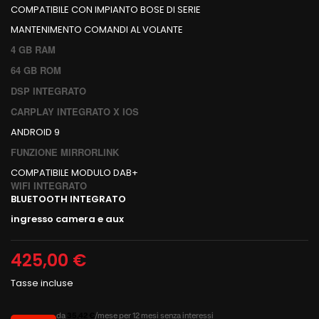
COMPATIBILE CON IMPIANTO BOSE DI SERIE
MANTENIMENTO COMANDI AL VOLANTE
4 GB RAM
64 GB ROM
DSP INTEGRATO
CARPLAY INTEGRATO X IOS
ANDROID 9
FUNZIONE MIRRORLINK
COMPATIBILE MODULO DAB+
WIFI INTEGRATO
BLUETOOTH INTEGRATO
ingresso camera e aux
425,00 €
Tasse incluse
da
35,42 €
/mese per 12 mesi senza interessi