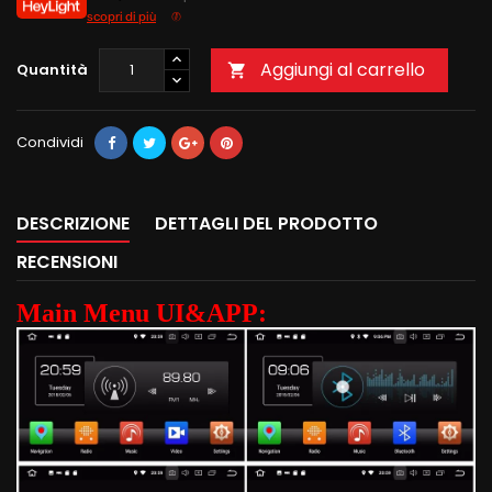
scopri di più
Aggiungi al carrello
Quantità

Condividi
DESCRIZIONE
DETTAGLI DEL PRODOTTO
RECENSIONI
Main Menu UI&APP: