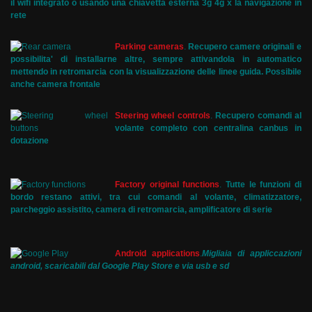
il wifi integrato o usando una chiavetta esterna 3g 4g x la navigazione in
rete
Parking cameras
.
Recupero camere originali e
possibilita' di installarne altre, sempre attivandola in automatico
mettendo in retromarcia con la visualizzazione delle linee guida. Possibile
anche camera frontale
Steering wheel controls
.
Recupero comandi al
volante completo con centralina canbus in
dotazione
Factory original functions
.
Tutte le funzioni di
bordo restano attivi, tra cui comandi al volante, climatizzatore,
parcheggio assistito, camera di retromarcia, amplificatore di serie
Android applications
.
Migliaia di appliccazioni
android, scaricabili dal Google Play Store e via usb e sd