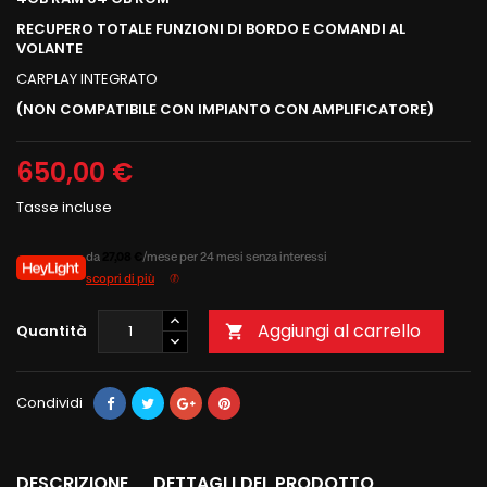
RECUPERO TOTALE FUNZIONI DI BORDO E COMANDI AL
VOLANTE
CARPLAY INTEGRATO
(NON COMPATIBILE CON IMPIANTO CON AMPLIFICATORE)
650,00 €
Tasse incluse
da
27,08 €
/mese per 24 mesi senza interessi
scopri di più
Aggiungi al carrello
Quantità

Condividi
DESCRIZIONE
DETTAGLI DEL PRODOTTO