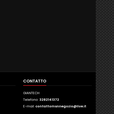
RECUPERO...
CONTATTO
GIANTECH
Telefono:
3282141372
E-mail:
contattomsnnegozio@live.it